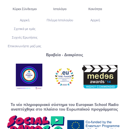
Κύριοι Σύνδεσμοι
Ιστολόγιο
Κοινότητα
Αρχική
Πλέγμα Ιστολογίου
Αρχική
Σχετικά με εμάς
Συχνές Ερωτήσεις
Επικοινωνήστε μαζί μας
Βραβεία - Διακρίσεις
Το νέο πληροφοριακό σύστημα του European School Radio
αναπτύχθηκε στο πλαίσιο του Ευρωπαϊκού προγράμματος