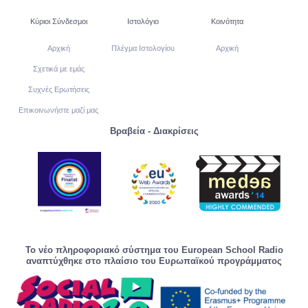
Κύριοι Σύνδεσμοι
Ιστολόγιο
Κοινότητα
Αρχική
Πλέγμα Ιστολογίου
Αρχική
Σχετικά με εμάς
Συχνές Ερωτήσεις
Επικοινωνήστε μαζί μας
Βραβεία - Διακρίσεις
Το νέο πληροφοριακό σύστημα του European School Radio
αναπτύχθηκε στο πλαίσιο του Ευρωπαϊκού προγράμματος