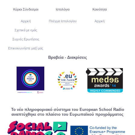
Κύριοι Σύνδεσμοι
Ιστολόγιο
Κοινότητα
Αρχική
Πλέγμα Ιστολογίου
Αρχική
Σχετικά με εμάς
Συχνές Ερωτήσεις
Επικοινωνήστε μαζί μας
Βραβεία - Διακρίσεις
Το νέο πληροφοριακό σύστημα του European School Radio
αναπτύχθηκε στο πλαίσιο του Ευρωπαϊκού προγράμματος