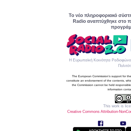
Το νέο πληροφοριακό σύστ
Radio αναπτύχθηκε στο π
προγράμ
Η Ευρωπαϊκή Κοινότητα Ραδιοφώνου
Πολιτότ
The European Commission's support for the 
constitute an endorsement of the contents, whic
the Commission cannot be held responsible
information conta
This work is lic
Creative Commons Attribution-NonCom