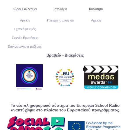
Κύριοι Σύνδεσμοι
Ιστολόγιο
Κοινότητα
Αρχική
Πλέγμα Ιστολογίου
Αρχική
Σχετικά με εμάς
Συχνές Ερωτήσεις
Επικοινωνήστε μαζί μας
Βραβεία - Διακρίσεις
Το νέο πληροφοριακό σύστημα του European School Radio
αναπτύχθηκε στο πλαίσιο του Ευρωπαϊκού προγράμματος